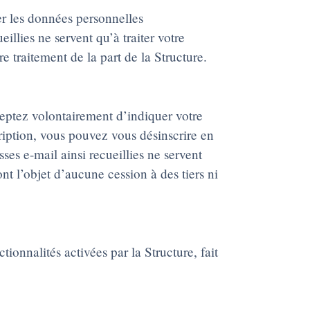
er les données personnelles
llies ne servent qu’à traiter votre
e traitement de la part de la Structure.
cceptez volontairement d’indiquer votre
cription, vous pouvez vous désinscrire en
es e-mail ainsi recueillies ne servent
nt l’objet d’aucune cession à des tiers ni
onnalités activées par la Structure, fait