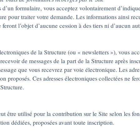
s d’un formulaire, vous acceptez volontairement d’indiqu
 pour traiter votre demande. Les informations ainsi recuei
eront l’objet d’aucune cession à des tiers ni d’aucun autr
électroniques de la Structure (ou « newsletters »), vous a
 recevoir de messages de la part de la Structure après ins
message que vous recevrez par voie électronique. Les adress
on proposés. Ces adresses électroniques collectées ne fero
 Structure.
 utilisé pour la contribution sur le Site selon les foncti
tion dédiées, proposées avant toute inscription.