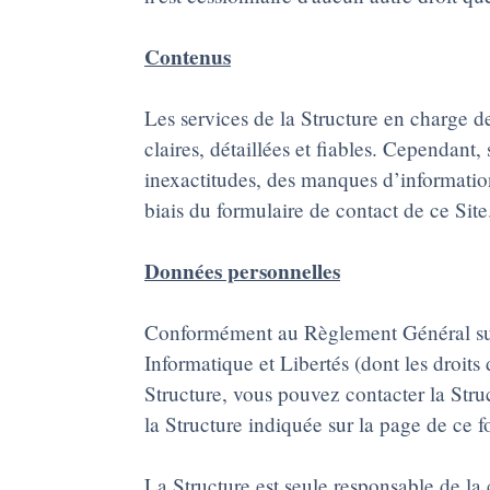
Contenus
Les services de la Structure en charge d
claires, détaillées et fiables. Cependant,
inexactitudes, des manques d’informations
biais du formulaire de contact de ce Site
Données personnelles
Conformément au Règlement Général sur 
Informatique et Libertés (dont les droits
Structure, vous pouvez contacter la Struc
la Structure indiquée sur la page de ce f
La Structure est seule responsable de la 