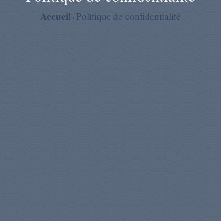
Accueil
Politique de confidentialité
/