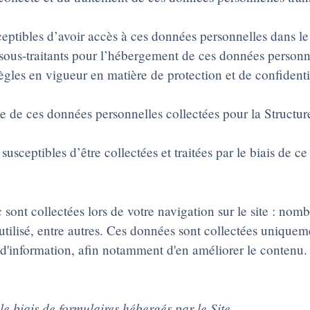
ceptibles d’avoir accès à ces données personnelles dans le
e sous-traitants pour l’hébergement de ces données person
 règles en vigueur en matière de protection et de confident
 de ces données personnelles collectées pour la Structure 
sceptibles d’être collectées et traitées par le biais de ce 
c sont collectées lors de votre navigation sur le site : nom
 utilisé, entre autres. Ces données sont collectées uniquem
 d'information, afin notamment d'en améliorer le contenu.
e biais de formulaires hébergés par le Site