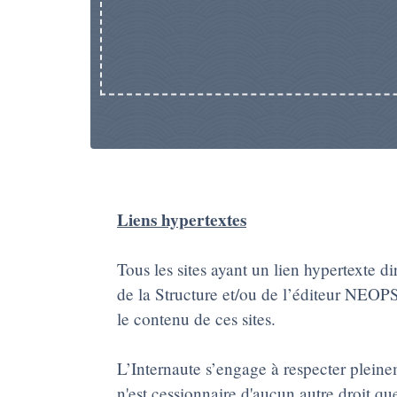
Liens hypertextes
Tous les sites ayant un lien hypertexte d
de la Structure et/ou de l’éditeur NEOPS
le contenu de ces sites.
L’Internaute s’engage à respecter pleineme
n'est cessionnaire d'aucun autre droit qu