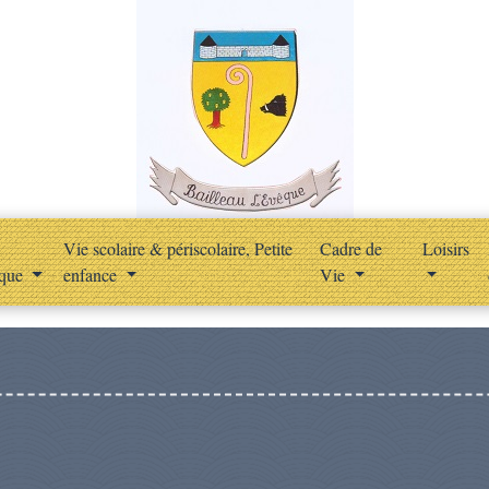
Vie scolaire & périscolaire, Petite
Cadre de
Loisirs
ique
enfance
Vie