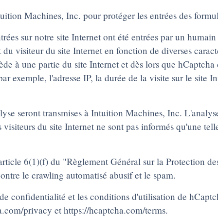
tuition Machines, Inc. pour protéger les entrées des formul
entrées sur notre site Internet ont été entrées par un hum
u visiteur du site Internet en fonction de diverses caract
e à une partie du site Internet et dès lors que hCaptcha e
r exemple, l'adresse IP, la durée de la visite sur le site 
lyse seront transmises à Intuition Machines, Inc. L'analy
isiteurs du site Internet ne sont pas informés qu'une telle a
article 6(1)(f) du "Règlement Général sur la Protection des
contre le crawling automatisé abusif et le spam.
de confidentialité et les conditions d'utilisation de hCaptc
ha.com/privacy
et
https://hcaptcha.com/terms
.