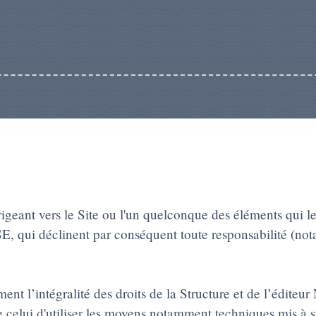
irigeant vers le Site ou l'un quelconque des éléments qui 
E, qui déclinent par conséquent toute responsabilité (not
nt l’intégralité des droits de la Structure et de l’éditeur
e celui d'utiliser les moyens notamment techniques mis à sa