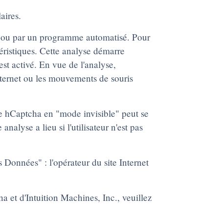
aires.
ain ou par un programme automatisé. Pour
éristiques. Cette analyse démarre
st activé. En vue de l'analyse,
Internet ou les mouvements de souris
se hCaptcha en "mode invisible" peut se
nalyse a lieu si l'utilisateur n'est pas
 Données" : l'opérateur du site Internet
ha et d'Intuition Machines, Inc., veuillez