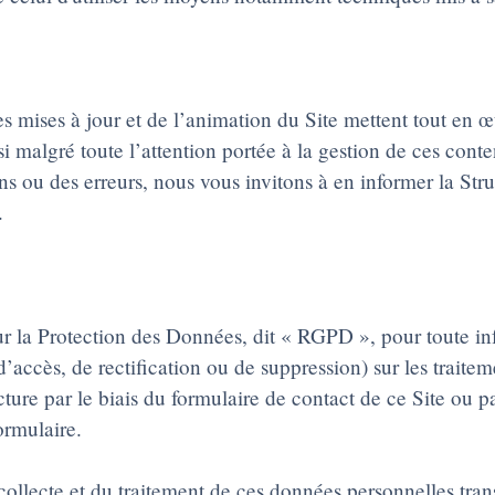
es mises à jour et de l’animation du Site mettent tout en œ
 si malgré toute l’attention portée à la gestion de ces con
 ou des erreurs, nous vous invitons à en informer la Struc
.
la Protection des Données, dit « RGPD », pour toute inf
 d’accès, de rectification ou de suppression) sur les trait
ture par le biais du formulaire de contact de ce Site ou p
ormulaire.
collecte et du traitement de ces données personnelles trans