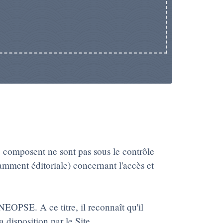
le composent ne sont pas sous le contrôle
amment éditoriale) concernant l'accès et
 NEOPSE. A ce titre, il reconnaît qu'il
 disposition par le Site.