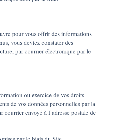
uvre pour vous offrir des informations
tenus, vous deviez constater des
ture, par courrier électronique par le
ormation ou exercice de vos droits
ements de vos données personnelles par la
ar courrier envoyé à l’adresse postale de
mises par le biais du Site.