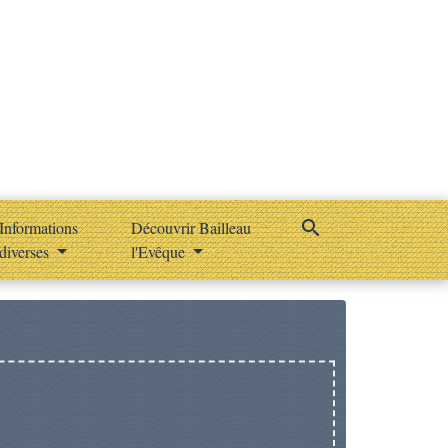
search
Informations
Découvrir Bailleau
diverses
l'Evêque