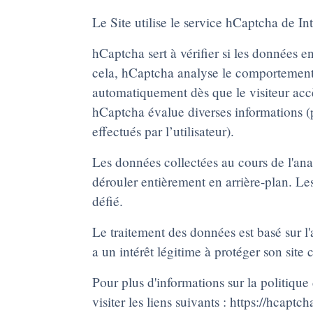
Le Site utilise le service hCaptcha de In
hCaptcha sert à vérifier si les données 
cela, hCaptcha analyse le comportement d
automatiquement dès que le visiteur accèd
hCaptcha évalue diverses informations (pa
effectués par l’utilisateur).
Les données collectées au cours de l'ana
dérouler entièrement en arrière-plan. Les v
défié.
Le traitement des données est basé sur l'
a un intérêt légitime à protéger son site 
Pour plus d'informations sur la politique 
visiter les liens suivants :
https://hcaptc