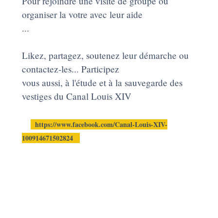
Pour rejoindre une visite de groupe ou
organiser la votre avec leur aide
...
Likez, partagez, soutenez leur démarche ou
contactez-les... Participez
vous aussi, à l'étude et à la sauvegarde des
vestiges du Canal Louis XIV
https://www.facebook.com/Canal-Louis-XIV-
100914671502824