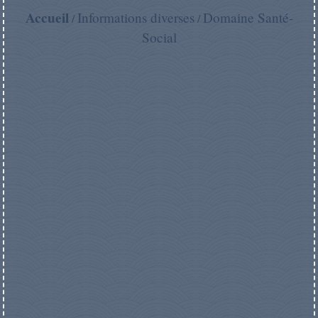
Accueil
Informations diverses
Domaine Santé-
/
/
Social