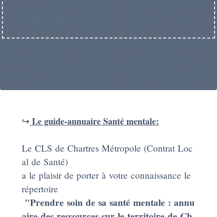
↪️
Le guide-annuaire Santé mentale:
Le CLS de Chartres Métropole (Contrat Loc
al de Santé)
a le plaisir de porter à votre connaissance le
répertoire
"Prendre soin de sa santé mentale : annu
aire des ressources sur le territoire de Ch