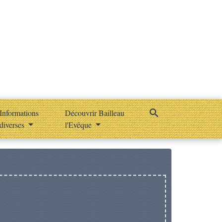
search
Informations
Découvrir Bailleau
diverses
l'Evêque