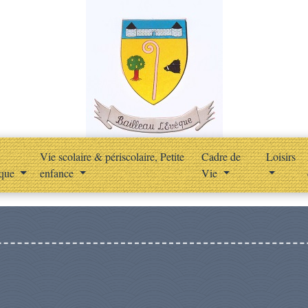
Vie scolaire & périscolaire, Petite
Cadre de
Loisirs
ique
enfance
Vie