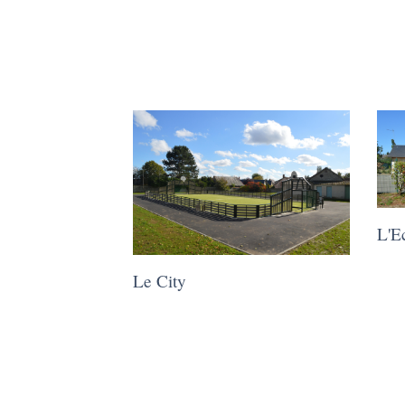
L'E
Le City