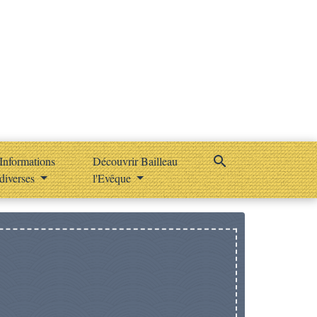
search
Informations
Découvrir Bailleau
diverses
l'Evêque