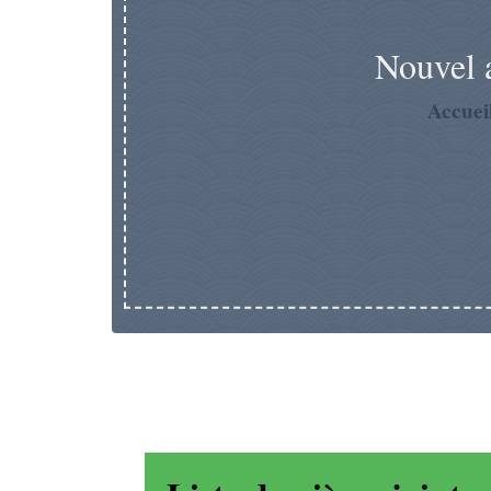
Nouvel a
Accuei