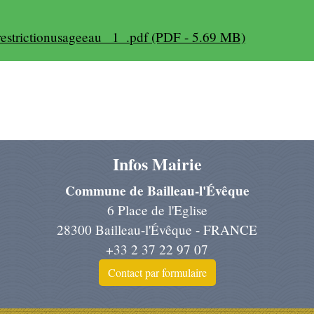
rictionusageeau _1_.pdf (PDF - 5.69 MB)
Infos Mairie
Commune de Bailleau-l'Évêque
6 Place de l'Eglise
28300 Bailleau-l'Évêque - FRANCE
+33 2 37 22 97 07
Contact par formulaire