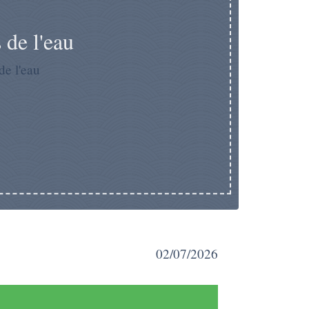
 de l'eau
de l'eau
02/07/2026