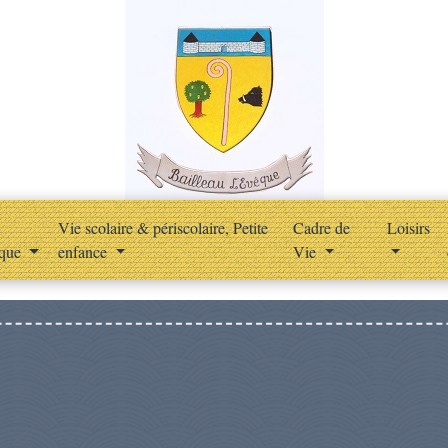
Vie scolaire & périscolaire, Petite
Cadre de
Loisirs
ique
enfance
Vie