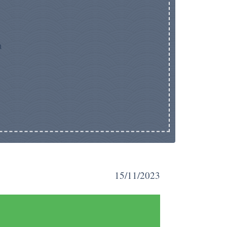
u
15/11/2023