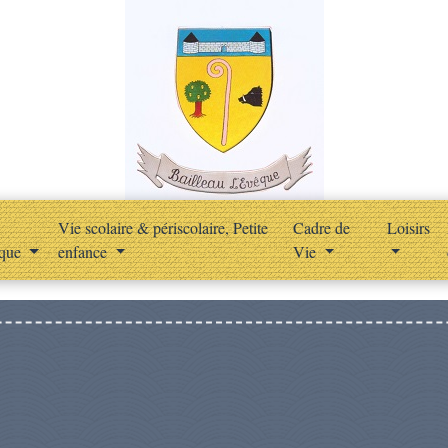
Vie scolaire & périscolaire, Petite
Cadre de
Loisirs
ique
enfance
Vie