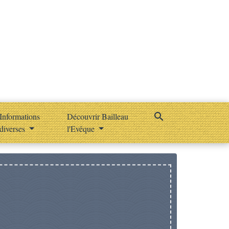
search
Informations
Découvrir Bailleau
diverses
l'Evêque