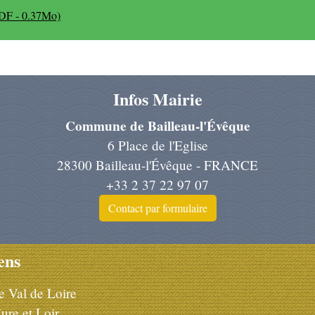
PDF - 0.37Mo)
Infos Mairie
Commune de Bailleau-l'Évêque
6 Place de l'Eglise
28300 Bailleau-l'Évêque - FRANCE
+33 2 37 22 97 07
Contact par formulaire
ens
e Val de Loire
ure et Loir