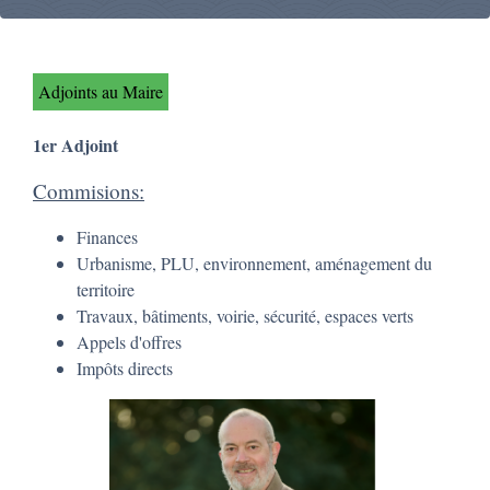
Adjoints au Maire
1er Adjoint
Commisions:
Finances
Urbanisme, PLU, environnement, aménagement du
territoire
Travaux, bâtiments, voirie, sécurité, espaces verts
Appels d'offres
Impôts directs