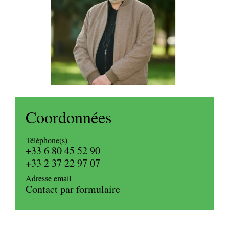
Coordonnées
Téléphone(s)
+33 6 80 45 52 90
+33 2 37 22 97 07
Adresse email
Contact par formulaire