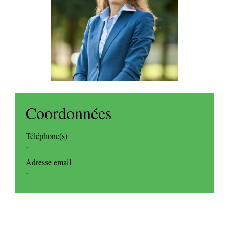
Coordonnées
Téléphone(s)
-
Adresse email
-